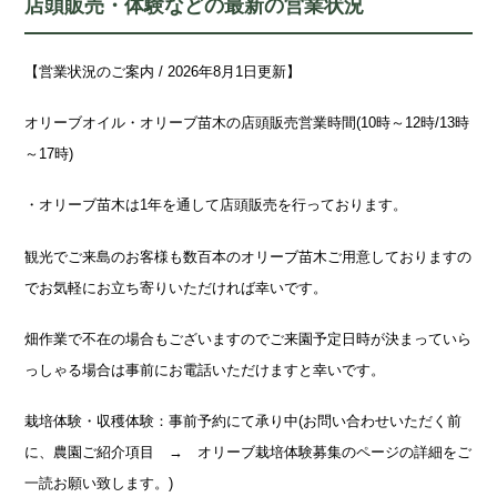
店頭販売・体験などの最新の営業状況
【営業状況のご案内 / 2026年8月1日更新】
オリーブオイル・オリーブ苗木の店頭販売営業時間(10時～12時/13時
～17時)
・オリーブ苗木は1年を通して店頭販売を行っております。
観光でご来島のお客様も数百本のオリーブ苗木ご用意しておりますの
でお気軽にお立ち寄りいただければ幸いです。
畑作業で不在の場合もございますのでご来園予定日時が決まっていら
っしゃる場合は事前にお電話いただけますと幸いです。
栽培体験・収穫体験：事前予約にて承り中(お問い合わせいただく前
に、農園ご紹介項目 → オリーブ栽培体験募集のページの詳細をご
一読お願い致します。)