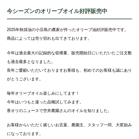
今シーズンのオリーブオイル好評販売中
2025年秋採油の小豆島の農家が作ったオリーブ油好評販売中です。
商品によっては売り切れも出てきております。
今年は過去最大の記録的な収穫量、販売開始日にいただいたご注文数
も過去最多となりました。
長年ご愛顧いただいておりますお客様も、初めてのお客様も誠にあり
がとうございます。
毎年オリーブオイル楽しみにしてます！
今年はいつもと違った品種試してみます。
香オリのニュースで空井農園さんのオイルを知りました。
お客様からいただく嬉しいお言葉、農園主、スタッフ一同、大変励み
になっております。