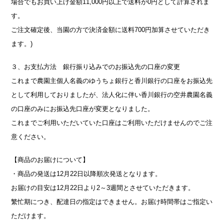
場合でもお買い上げ金額11,000円以上で送料が0円として計算されま
す。
ご注文確定後、当園の方で決済金額に送料700円加算させていただき
ます。)
３、お支払方法 銀行振り込みでのお振込先の口座の変更
これまで農園主個人名義のゆうちょ銀行と香川銀行の口座をお振込先
として利用しておりましたが、法人化に伴い香川銀行の空井農園名義
の口座のみにお振込先口座が変更となりました。
これまでご利用いただいていた口座はご利用いただけませんのでご注
意ください。
【商品のお届けについて】
・商品の発送は12月22日以降順次発送となります。
お届けの目安は12月22日より2～3週間とさせていただきます。
繁忙期につき、配達日の指定はできません。お届け時間帯はご指定い
ただけます。