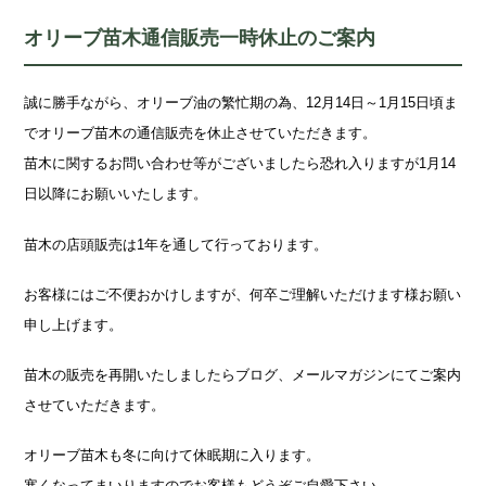
オリーブ苗木通信販売一時休止のご案内
誠に勝手ながら、オリーブ油の繁忙期の為、12月14日～1月15日頃ま
でオリーブ苗木の通信販売を休止させていただきます。
苗木に関するお問い合わせ等がございましたら恐れ入りますが1月14
日以降にお願いいたします。
苗木の店頭販売は1年を通して行っております。
お客様にはご不便おかけしますが、何卒ご理解いただけます様お願い
申し上げます。
苗木の販売を再開いたしましたらブログ、メールマガジンにてご案内
させていただきます。
オリーブ苗木も冬に向けて休眠期に入ります。
寒くなってまいりますのでお客様もどうぞご自愛下さい。