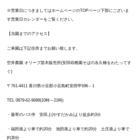
※営業日につきましてはホームページのTOPページ下部にございま
す営業日カレンダーをご覧ください。
【当園までのアクセス】
ご来園は下記住所までお願い致します。
空井農園 オリーブ苗木販売所(安田幼稚園そばの永久橋をわたってす
ぐ)
〒761-4411 香川県小豆郡小豆島町安田甲596－1
TEL 0879-62-9688(10時～21時)
・最寄のバス停 安田上(やすだかみ)より徒歩約3分
・福田港より車で約20分 池田港より車で約20分 土庄港より車で
約30分