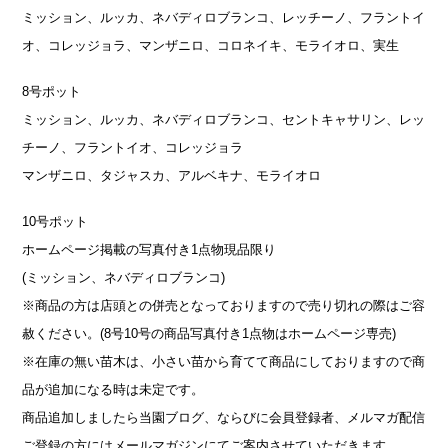
ミッション、ルッカ、ネバディロブランコ、レッチーノ、フラントイ
オ、コレッジョラ、マンザニロ、コロネイキ、モライオロ、実生
8号ポット
ミッション、ルッカ、ネバディロブランコ、セントキャサリン、レッ
チーノ、フラントイオ、コレッジョラ
マンザニロ、タジャスカ、アルベキナ、モライオロ
10号ポット
ホームページ掲載の写真付き1点物現品限り
(ミッション、ネバディロブランコ)
※商品の方は店頭との併売となっておりますので売り切れの際はご容
赦ください。(8号10号の商品写真付き1点物はホームページ専売)
※在庫の無い苗木は、小さい苗から育てて商品にしておりますので商
品が追加になる時は未定です。
商品追加しましたら当園ブログ、ならびに会員登録者、メルマガ配信
ご登録の方にはメールマガジンにてご案内させていただきます。