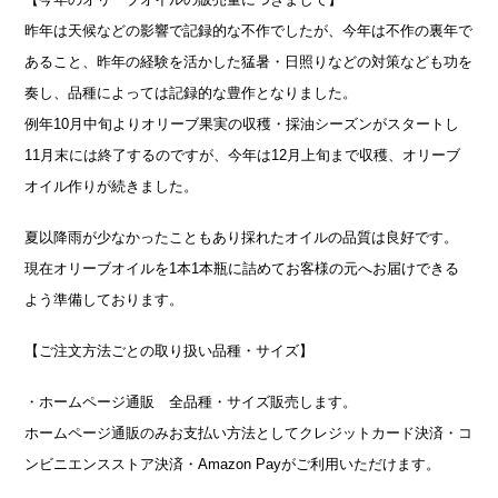
昨年は天候などの影響で記録的な不作でしたが、今年は不作の裏年で
あること、昨年の経験を活かした猛暑・日照りなどの対策なども功を
奏し、品種によっては記録的な豊作となりました。
例年10月中旬よりオリーブ果実の収穫・採油シーズンがスタートし
11月末には終了するのですが、今年は12月上旬まで収穫、オリーブ
オイル作りが続きました。
夏以降雨が少なかったこともあり採れたオイルの品質は良好です。
現在オリーブオイルを1本1本瓶に詰めてお客様の元へお届けできる
よう準備しております。
【ご注文方法ごとの取り扱い品種・サイズ】
・ホームページ通販 全品種・サイズ販売します。
ホームページ通販のみお支払い方法としてクレジットカード決済・コ
ンビニエンスストア決済・Amazon Payがご利用いただけます。