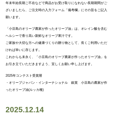
年末年始長期ご不在などで商品がお受け取りになれない長期期間がご
ざいましたら、ご注文時の入力フォーム「備考欄」にその旨をご記入
願います。
「小豆島のオリーブ農家が作ったオリーブ油」は、オレイン酸を含む
ヘルシーで香り高い新鮮なオリーブ果汁です。
ご家族や大切な方への健康づくりの贈り物として、長くご利用いただ
ければ幸いに存じます。
これからも末永く、「小豆島のオリーブ農家が作ったオリーブ油」を
お引き立ていただきますよう、宜しくお願い申し上げます。
2025年コンテスト受賞暦
・オリーブジャパン・インターナショナル 銀賞 小豆島の農家が作
ったオリーブ油(ルッカ種)
2025.12.14