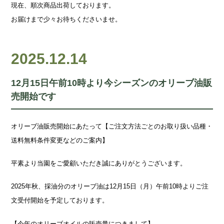
現在、順次商品出荷しております。
お届けまで少々お待ちくださいませ。
2025.12.14
12月15日午前10時より今シーズンのオリーブ油販
売開始です
オリーブ油販売開始にあたって【ご注文方法ごとのお取り扱い品種・
送料無料条件変更などのご案内】
平素より当園をご愛顧いただき誠にありがとうございます。
2025年秋、採油分のオリーブ油は12月15日（月）午前10時よりご注
文受付開始を予定しております。
【今年のオリーブオイルの販売量につきまして】