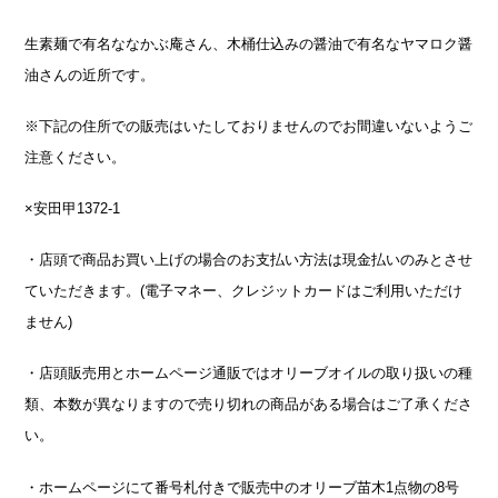
生素麺で有名ななかぶ庵さん、木桶仕込みの醤油で有名なヤマロク醤
油さんの近所です。
※下記の住所での販売はいたしておりませんのでお間違いないようご
注意ください。
×安田甲1372-1
・店頭で商品お買い上げの場合のお支払い方法は現金払いのみとさせ
ていただきます。(電子マネー、クレジットカードはご利用いただけ
ません)
・店頭販売用とホームページ通販ではオリーブオイルの取り扱いの種
類、本数が異なりますので売り切れの商品がある場合はご了承くださ
い。
・ホームページにて番号札付きで販売中のオリーブ苗木1点物の8号