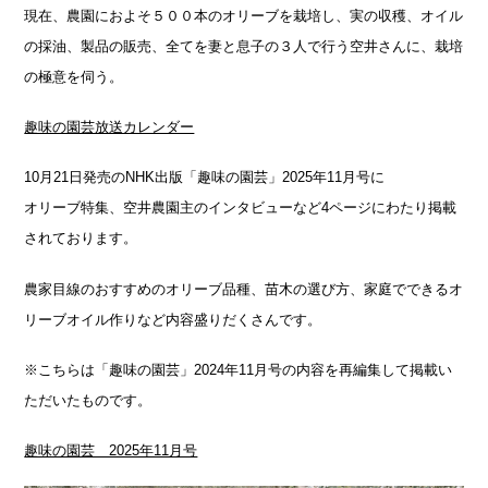
現在、農園におよそ５００本のオリーブを栽培し、実の収穫、オイル
の採油、製品の販売、全てを妻と息子の３人で行う空井さんに、栽培
の極意を伺う。
趣味の園芸放送カレンダー
10月21日発売のNHK出版「趣味の園芸」2025年11月号に
オリーブ特集、空井農園主のインタビューなど4ページにわたり掲載
されております。
農家目線のおすすめのオリーブ品種、苗木の選び方、家庭でできるオ
リーブオイル作りなど内容盛りだくさんです。
※こちらは「趣味の園芸」2024年11月号の内容を再編集して掲載い
ただいたものです。
趣味の園芸 2025年11月号