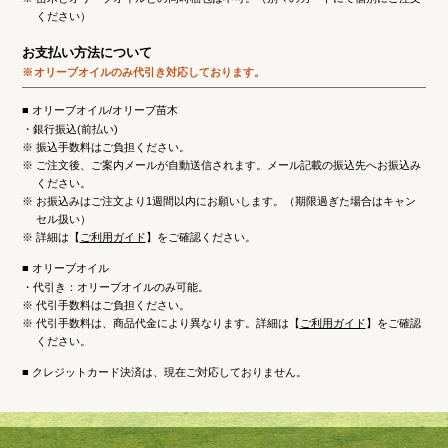
ください）
お支払い方法について
オリーブオイルのみ
代引き対応しております。
オリーブオイル/オリーブ苗木
・銀行振込(前払い)
※
振込手数料はご負担ください。
※
ご注文後、ご案内メールが自動送信されます。メール記載の振込先へお振込み
ください。
※
お振込みはご注文より1週間以内にお願いします。（期限過ぎた場合はキャン
セル扱い）
※
詳細は【
ご利用ガイド
】をご確認ください。
オリーブオイル
・代引き：オリーブオイルのみ可能。
※
代引手数料はご負担ください。
※
代引手数料は、商品代金により異なります。詳細は【
ご利用ガイド
】をご確認
ください。
クレジットカード決済は、現在ご対応しておりません。