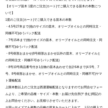
【オリーブ苗木 1度のご注文(カート)でご購入できる苗木の本数につ
いて】
1度のご注文(カート)でご購入できる苗木の本数
・4.5号27本まで(他のサイズの苗木、オリーブオイルとの同時注文・
同梱不可)ゆうパック配送
・7号15本まで(他のサイズの苗木、オリーブオイルとの同時注文・同
梱不可)ゆうパック配送
・8号樹形おまかせ(8号樹形おまかせ以外の苗木、オリーブオイルと
の同時注文・同梱不可ゆうパック配送)
・8号10号商品番号付き1点物の苗木あわせて合計6本まで(4.5号、7
号、8号樹形おまかせ、オリーブオイルとの同時注文・同梱不可)ヤマ
ト運輸配送
上限本数以上のご注文は西濃運輸配送となりますのでお問合せフォー
ムより、ご希望の品種・サイズ・本数・お届け先住所(〒含む)明記の
上お問合せください。お見積りさせていただきます。
※同一サイズでも複数の品種の苗木をカートに入れて、上記の購入で