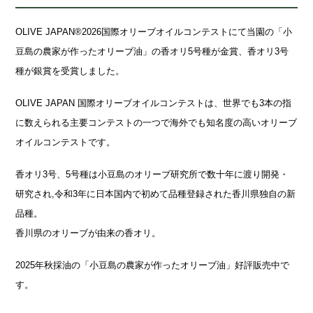
OLIVE JAPAN®︎2026国際オリーブオイルコンテストにて当園の「小
豆島の農家が作ったオリーブ油」の香オリ5号種が金賞、香オリ3号
種が銀賞を受賞しました。
OLIVE JAPAN 国際オリーブオイルコンテストは、世界でも3本の指
に数えられる主要コンテストの一つで海外でも知名度の高いオリーブ
オイルコンテストです。
香オリ3号、5号種は小豆島のオリーブ研究所で数十年に渡り開発・
研究され,令和3年に日本国内で初めて品種登録された香川県独自の新
品種。
香川県のオリーブが由来の香オリ。
2025年秋採油の「小豆島の農家が作ったオリーブ油」好評販売中で
す。