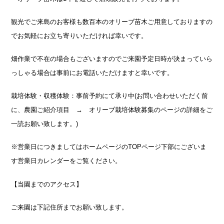
観光でご来島のお客様も数百本のオリーブ苗木ご用意しておりますの
でお気軽にお立ち寄りいただければ幸いです。
畑作業で不在の場合もございますのでご来園予定日時が決まっていら
っしゃる場合は事前にお電話いただけますと幸いです。
栽培体験・収穫体験：事前予約にて承り中(お問い合わせいただく前
に、農園ご紹介項目 → オリーブ栽培体験募集のページの詳細をご
一読お願い致します。)
※営業日につきましてはホームページのTOPページ下部にございま
す営業日カレンダーをご覧ください。
【当園までのアクセス】
ご来園は下記住所までお願い致します。